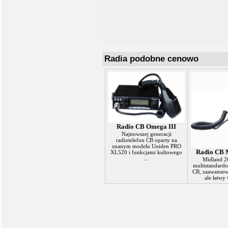
Radia podobne cenowo
Radio CB Omega III
Najnowszej generacji
radiotelefon CB oparty na
znanym modelu Uniden PRO
Radio CB 
XL520 i funkcjami kultowego
...
Midland 2
multistandardo
CB, zaawansow
ale łatwy 