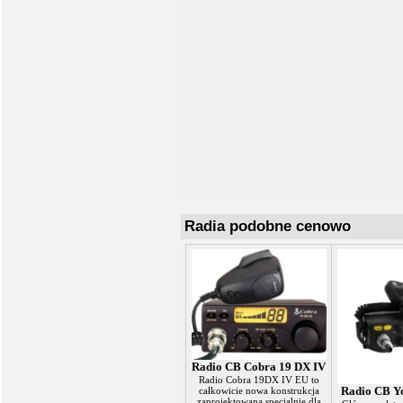
Radia podobne cenowo
Radio CB Cobra 19 DX IV
Radio Cobra 19DX IV EU to
Radio CB Y
całkowicie nowa konstrukcja
zaprojektowana specjalnie dla