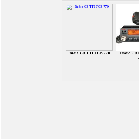
Radio CB TTI TCB 770
Radio CB 
...
.