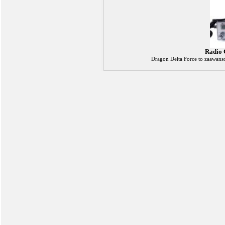
Radio 
Dragon Delta Force to zaawans