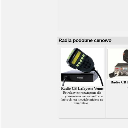
Radia podobne cenowo
Radio CB 
.
Radio CB Lafayette Venus
Rewelacyjne rozwiązanie dla
użytkowników samochodów w
których jest niewiele miejsca na
zamontow...