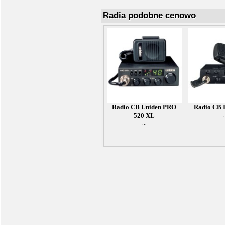
Radia podobne cenowo
Radio CB Uniden PRO
Radio CB 
520 XL
.
...