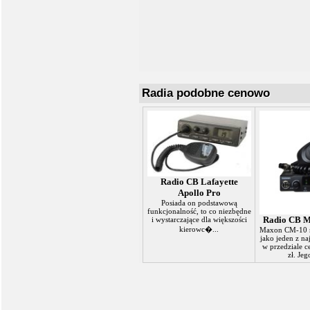
Radia podobne cenowo
Radio CB Lafayette
Apollo Pro
Posiada on podstawową
funkcjonalność, to co niezbędne
Radio CB 
i wystarczające dla większości
kierowc�...
Maxon CM-10 
jako jeden z na
w przedziale 
zł. Jeg