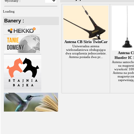
Wycofany :
Loading
Banery :
Antena CB Sirio TwinCar
Uniwersalna antena
wielozadaniowa obsługująca
Antena 
dwa urządzenia jednocześnie.
Antena posiada dwa pr...
Hustler IC
Antena samoch
na magnesi
wysokość 100
Antena na pods
magnetyczn
zapewniają.