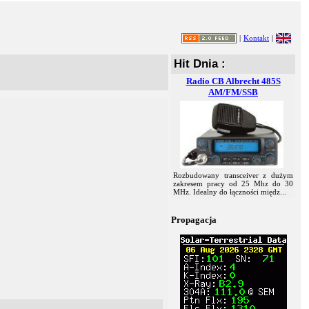
|
Kontakt
|
Hit Dnia :
Radio CB Albrecht 485S
AM/FM/SSB
Rozbudowany transceiver z dużym
zakresem pracy od 25 Mhz do 30
MHz. Idealny do łączności międz...
Propagacja