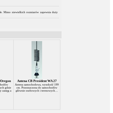
tałe. Mimo niewielkich rozmiarów zapewnia duży
 Oregon
Antena CB President WA 27
chodów
Antena samochodowa, wysokość 199
ych gdzie
cm. Przeznaczona do samochodów
y zasięg a
głównie osobowych i terenowych....