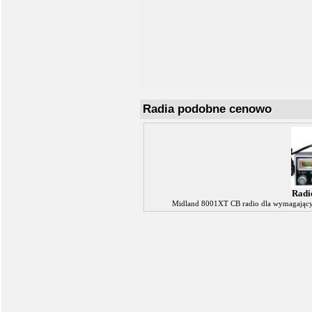
Radia podobne cenowo
Radi
Midland 8001XT CB radio dla wymagającyc