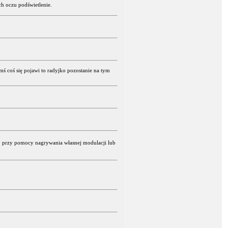
h oczu podświetlenie.
ś coś się pojawi to radyjko pozostanie na tym
 przy pomocy nagrywania własnej modulacji lub