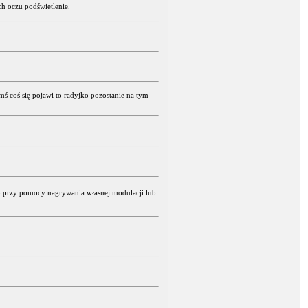
h oczu podświetlenie.
ś coś się pojawi to radyjko pozostanie na tym
 przy pomocy nagrywania własnej modulacji lub